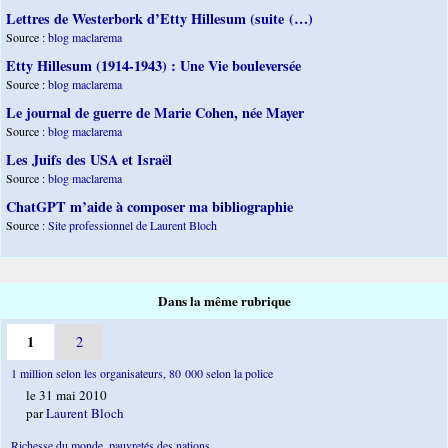
Lettres de Westerbork d’Etty Hillesum (suite (…)
Source :
blog maclarema
Etty Hillesum (1914-1943) : Une Vie bouleversée
Source :
blog maclarema
Le journal de guerre de Marie Cohen, née Mayer
Source :
blog maclarema
Les Juifs des USA et Israël
Source :
blog maclarema
ChatGPT m’aide à composer ma bibliographie
Source :
Site professionnel de Laurent Bloch
Dans la même rubrique
1
2
1 million selon les organisateurs, 80 000 selon la police
le 31 mai 2010
par
Laurent Bloch
Richesse du monde, pauvretés des nations