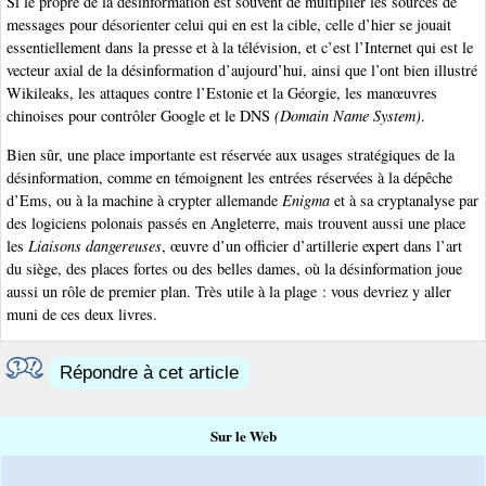
Si le propre de la désinformation est souvent de multiplier les sources de
messages pour désorienter celui qui en est la cible, celle d’hier se jouait
essentiellement dans la presse et à la télévision, et c’est l’Internet qui est le
vecteur axial de la désinformation d’aujourd’hui, ainsi que l’ont bien illustré
Wikileaks, les attaques contre l’Estonie et la Géorgie, les manœuvres
chinoises pour contrôler Google et le DNS
(Domain Name System)
.
Bien sûr, une place importante est réservée aux usages stratégiques de la
désinformation, comme en témoignent les entrées réservées à la dépêche
d’Ems, ou à la machine à crypter allemande
Enigma
et à sa cryptanalyse par
des logiciens polonais passés en Angleterre, mais trouvent aussi une place
les
Liaisons dangereuses
, œuvre d’un officier d’artillerie expert dans l’art
du siège, des places fortes ou des belles dames, où la désinformation joue
aussi un rôle de premier plan. Très utile à la plage : vous devriez y aller
muni de ces deux livres.
Répondre à cet article
Sur le Web