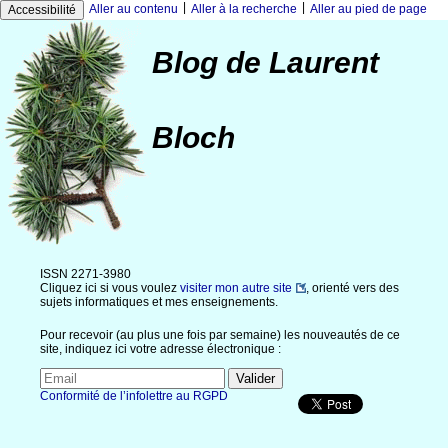
|
|
Aller au contenu
Aller à la recherche
Aller au pied de page
Accessibilité
Blog de Laurent
Bloch
ISSN 2271-3980
Cliquez ici si vous voulez
visiter mon autre site
, orienté vers des
sujets informatiques et mes enseignements.
Pour recevoir (au plus une fois par semaine) les nouveautés de ce
site, indiquez ici votre adresse électronique :
Conformité de l’infolettre au RGPD