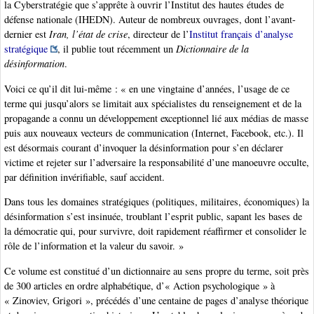
la Cyberstratégie que s’apprête à ouvrir l’Institut des hautes études de
défense nationale (IHEDN). Auteur de nombreux ouvrages, dont l’avant-
dernier est
Iran, l’état de crise
, directeur de l’
Institut français d’analyse
stratégique
, il publie tout récemment un
Dictionnaire de la
désinformation
.
Voici ce qu’il dit lui-même : « en une vingtaine d’années, l’usage de ce
terme qui jusqu’alors se limitait aux spécialistes du renseignement et de la
propagande a connu un développement exceptionnel lié aux médias de masse
puis aux nouveaux vecteurs de communication (Internet, Facebook, etc.). Il
est désormais courant d’invoquer la désinformation pour s’en déclarer
victime et rejeter sur l’adversaire la responsabilité d’une manoeuvre occulte,
par définition invérifiable, sauf accident.
Dans tous les domaines stratégiques (politiques, militaires, économiques) la
désinformation s’est insinuée, troublant l’esprit public, sapant les bases de
la démocratie qui, pour survivre, doit rapidement réaffirmer et consolider le
rôle de l’information et la valeur du savoir. »
Ce volume est constitué d’un dictionnaire au sens propre du terme, soit près
de 300 articles en ordre alphabétique, d’« Action psychologique » à
« Zinoviev, Grigori », précédés d’une centaine de pages d’analyse théorique