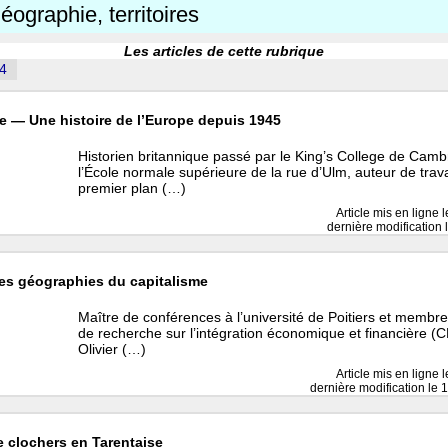
géographie, territoires
Les articles de cette rubrique
4
e — Une histoire de l’Europe depuis 1945
Historien britannique passé par le King’s College de Camb
l’École normale supérieure de la rue d’Ulm, auteur de tra
premier plan (…)
Article mis en ligne 
dernière modification 
es géographies du capitalisme
Maître de conférences à l’université de Poitiers et membr
de recherche sur l’intégration économique et financière (
Olivier (…)
Article mis en ligne 
dernière modification le 
e clochers en Tarentaise