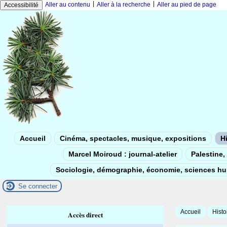
|
|
Aller au contenu
Aller à la recherche
Aller au pied de page
Accessibilité
Accueil
Cinéma, spectacles, musique, expositions
Hi
Marcel Moiroud : journal-atelier
Palestine, 
Sociologie, démographie, économie, sciences h
Se connecter
Accueil
Histo
Accès direct