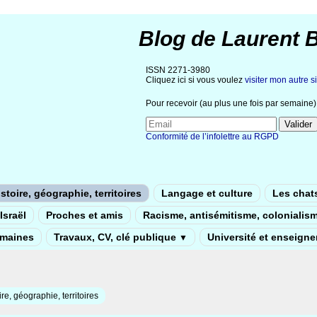
Blog de Laurent 
ISSN 2271-3980
Cliquez ici si vous voulez
visiter mon autre si
Pour recevoir (au plus une fois par semaine) 
Conformité de l’infolettre au RGPD
stoire, géographie, territoires
Langage et culture
Les chat
Israël
Proches et amis
Racisme, antisémitisme, colonialis
umaines
Travaux, CV, clé publique
Université et enseign
▼
ire, géographie, territoires