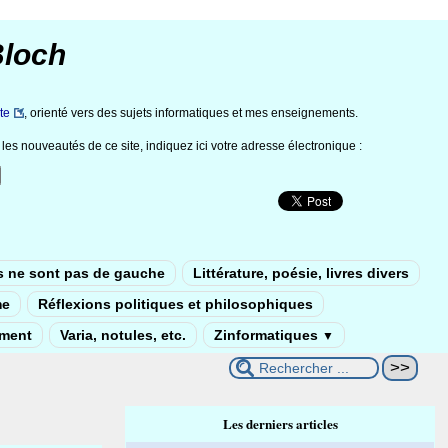
Bloch
te
, orienté vers des sujets informatiques et mes enseignements.
les nouveautés de ce site, indiquez ici votre adresse électronique :
s ne sont pas de gauche
Littérature, poésie, livres divers
me
Réflexions politiques et philosophiques
ement
Varia, notules, etc.
Zinformatiques
▼
Les derniers articles