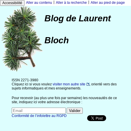
|
|
Aller au contenu
Aller à la recherche
Aller au pied de page
Accessibilité
Blog de Laurent
Bloch
ISSN 2271-3980
Cliquez ici si vous voulez
visiter mon autre site
, orienté vers des
sujets informatiques et mes enseignements.
Pour recevoir (au plus une fois par semaine) les nouveautés de ce
site, indiquez ici votre adresse électronique :
Conformité de l’infolettre au RGPD