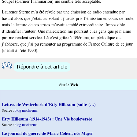
Soupel (Garnier Flammarion) me semble très acceptable.
Laurence Sterne m’a été révélé par une émission de radio entendue par
hasard alors que j’étais au volant : j’avais pris l’émission en cours de route,
mais la lecture de ces textes m’avait semblé extraordinaire. Impossible
d’identifier l’auteur. Une malédiction me poursuit : les gens que je n’aime
pas me rendent service. Là c’est grâce à Télérama, un périodique que
j’abhorre, que j’ai pu remonter au programme de France Culture de ce jour
(c’était à l’été 1990).
Répondre à cet article
Sur le Web
Lettres de Westerbork d’Etty Hillesum (suite (…)
Source :
blog maclarema
Etty Hillesum (1914-1943) : Une Vie bouleversée
Source :
blog maclarema
Le journal de guerre de Marie Cohen, née Mayer