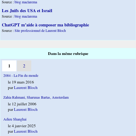
Source :
blog maclarema
Les Juifs des USA et Israël
Source :
blog maclarema
ChatGPT m’aide à composer ma bibliographie
Source :
Site professionnel de Laurent Bloch
Dans la même rubrique
1
2
2084 - La Fin du monde
le 19 mars 2016
par
Laurent Bloch
Zahia Rahmani, Sharunas Bartas, Amsterdam
le 12 juillet 2006
par
Laurent Bloch
Adieu Shanghai
le 4 janvier 2025
par
Laurent Bloch