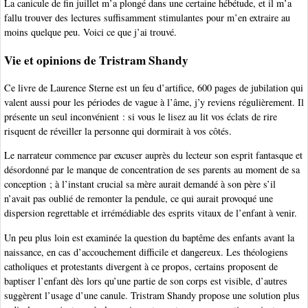
La canicule de fin juillet m’a plongé dans une certaine hébétude, et il m’a
fallu trouver des lectures suffisamment stimulantes pour m’en extraire au
moins quelque peu. Voici ce que j’ai trouvé.
Vie et opinions de Tristram Shandy
Ce livre de Laurence Sterne est un feu d’artifice, 600 pages de jubilation qui
valent aussi pour les périodes de vague à l’âme, j’y reviens régulièrement. Il
présente un seul inconvénient : si vous le lisez au lit vos éclats de rire
risquent de réveiller la personne qui dormirait à vos côtés.
Le narrateur commence par excuser auprès du lecteur son esprit fantasque et
désordonné par le manque de concentration de ses parents au moment de sa
conception ; à l’instant crucial sa mère aurait demandé à son père s’il
n’avait pas oublié de remonter la pendule, ce qui aurait provoqué une
dispersion regrettable et irrémédiable des esprits vitaux de l’enfant à venir.
Un peu plus loin est examinée la question du baptême des enfants avant la
naissance, en cas d’accouchement difficile et dangereux. Les théologiens
catholiques et protestants divergent à ce propos, certains proposent de
baptiser l’enfant dès lors qu’une partie de son corps est visible, d’autres
suggèrent l’usage d’une canule. Tristram Shandy propose une solution plus