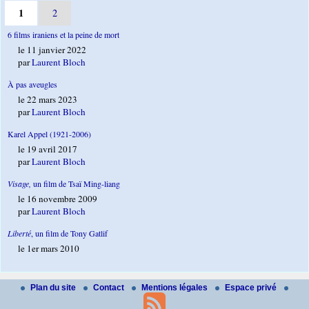
1
2
6 films iraniens et la peine de mort
le 11 janvier 2022
par
Laurent Bloch
À pas aveugles
le 22 mars 2023
par
Laurent Bloch
Karel Appel (1921-2006)
le 19 avril 2017
par
Laurent Bloch
Visage,
un film de Tsaï Ming-liang
le 16 novembre 2009
par
Laurent Bloch
Liberté
, un film de Tony Gatlif
le 1er mars 2010
Plan du site
Contact
Mentions légales
Espace privé