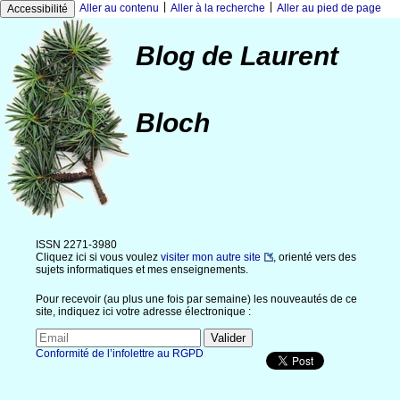
|
|
Aller au contenu
Aller à la recherche
Aller au pied de page
Accessibilité
Blog de Laurent
Bloch
ISSN 2271-3980
Cliquez ici si vous voulez
visiter mon autre site
, orienté vers des
sujets informatiques et mes enseignements.
Pour recevoir (au plus une fois par semaine) les nouveautés de ce
site, indiquez ici votre adresse électronique :
Conformité de l’infolettre au RGPD