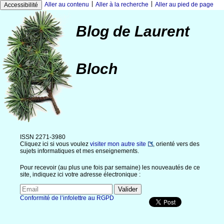
|
|
Aller au contenu
Aller à la recherche
Aller au pied de page
Accessibilité
Blog de Laurent
Bloch
ISSN 2271-3980
Cliquez ici si vous voulez
visiter mon autre site
, orienté vers des
sujets informatiques et mes enseignements.
Pour recevoir (au plus une fois par semaine) les nouveautés de ce
site, indiquez ici votre adresse électronique :
Conformité de l’infolettre au RGPD