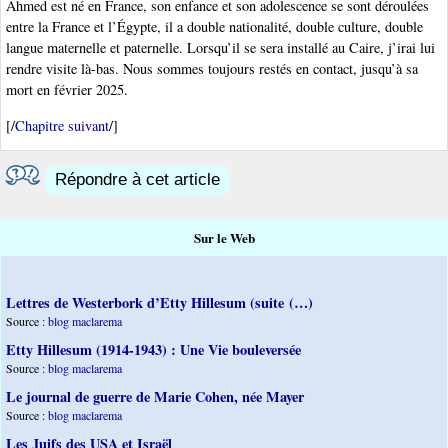
Ahmed est né en France, son enfance et son adolescence se sont déroulées
entre la France et l’Égypte, il a double nationalité, double culture, double
langue maternelle et paternelle. Lorsqu’il se sera installé au Caire, j’irai lui
rendre visite là-bas. Nous sommes toujours restés en contact, jusqu’à sa
mort en février 2025.
[/
Chapitre suivant
/]
Répondre à cet article
Sur le Web
Lettres de Westerbork d’Etty Hillesum (suite (…)
Source :
blog maclarema
Etty Hillesum (1914-1943) : Une Vie bouleversée
Source :
blog maclarema
Le journal de guerre de Marie Cohen, née Mayer
Source :
blog maclarema
Les Juifs des USA et Israël