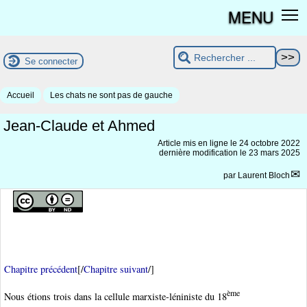
MENU
Se connecter
Accueil
Les chats ne sont pas de gauche
Jean-Claude et Ahmed
Article mis en ligne le
24 octobre 2022
dernière modification le 23 mars 2025
par
Laurent Bloch
Chapitre précédent
[/
Chapitre suivant
/]
ème
Nous étions trois dans la cellule marxiste-léniniste du 18