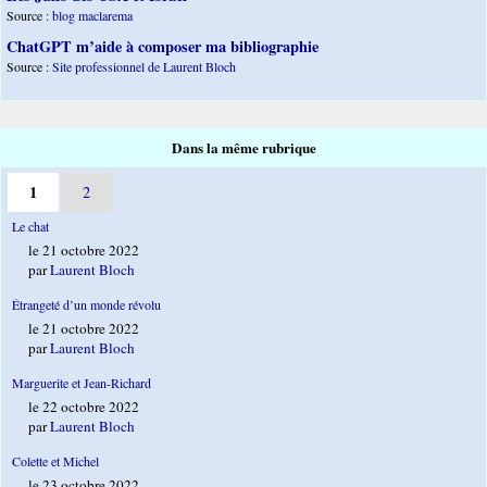
Source :
blog maclarema
ChatGPT m’aide à composer ma bibliographie
Source :
Site professionnel de Laurent Bloch
Dans la même rubrique
1
2
Le chat
le 21 octobre 2022
par
Laurent Bloch
Étrangeté d’un monde révolu
le 21 octobre 2022
par
Laurent Bloch
Marguerite et Jean-Richard
le 22 octobre 2022
par
Laurent Bloch
Colette et Michel
le 23 octobre 2022