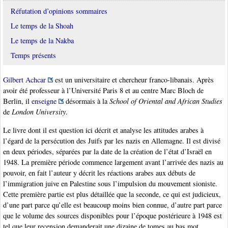
Réfutation d’opinions sommaires
Le temps de la Shoah
Le temps de la Nakba
Temps présents
Gilbert Achcar
est un universitaire et chercheur franco-libanais. Après
avoir été professeur à l’Université Paris 8 et au centre Marc Bloch de
Berlin, il
enseigne
désormais à la
School of Oriental and African Studies
de
London University
.
Le livre dont il est question ici décrit et analyse les attitudes arabes à
l’égard de la persécution des Juifs par les nazis en Allemagne. Il est divisé
en deux périodes, séparées par la date de la création de l’état d’Israël en
1948. La première période commence largement avant l’arrivée des nazis au
pouvoir, en fait l’auteur y décrit les réactions arabes aux débuts de
l’immigration juive en Palestine sous l’impulsion du mouvement sioniste.
Cette première partie est plus détaillée que la seconde, ce qui est judicieux,
d’une part parce qu’elle est beaucoup moins bien connue, d’autre part parce
que le volume des sources disponibles pour l’époque postérieure à 1948 est
tel que leur recension demanderait une dizaine de tomes au bas mot.