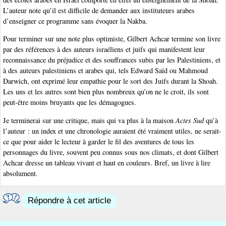
L’auteur note qu’il est difficile de demander aux instituteurs arabes
d’enseigner ce programme sans évoquer la Nakba.
Pour terminer sur une note plus optimiste, Gilbert Achcar termine son livre
par des références à des auteurs israéliens et juifs qui manifestent leur
reconnaissance du préjudice et des souffrances subis par les Palestiniens, et
à des auteurs palestiniens et arabes qui, tels Edward Saïd ou Mahmoud
Darwich, ont exprimé leur empathie pour le sort des Juifs durant la Shoah.
Les uns et les autres sont bien plus nombreux qu’on ne le croit, ils sont
peut-être moins bruyants que les démagogues.
Je terminerai sur une critique, mais qui va plus à la maison
Actes Sud
qu’à
l’auteur : un index et une chronologie auraient été vraiment utiles, ne serait-
ce que pour aider le lecteur à garder le fil des aventures de tous les
personnages du livre, souvent peu connus sous nos climats, et dont Gilbert
Achcar dresse un tableau vivant et haut en couleurs. Bref, un livre à lire
absolument.
Répondre à cet article