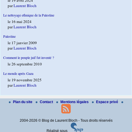
le 19 avril 2024
par
Laurent Bloch
Le nettoyage ethnique de la Palestine
le 16 mai 2024
par
Laurent Bloch
Palestine
le 17 janvier 2009
par
Laurent Bloch
Comment le peuple juif fut inventé ?
le 26 septembre 2010
Le monde après Gaza
le 19 novembre 2025
par
Laurent Bloch
Plan du site
Contact
Mentions légales
Espace privé
2004-2026 © Blog de Laurent Bloch - Tous droits réservés
Réalisé sous