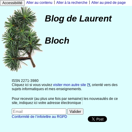
|
|
Aller au contenu
Aller à la recherche
Aller au pied de page
Accessibilité
Blog de Laurent
Bloch
ISSN 2271-3980
Cliquez ici si vous voulez
visiter mon autre site
, orienté vers des
sujets informatiques et mes enseignements.
Pour recevoir (au plus une fois par semaine) les nouveautés de ce
site, indiquez ici votre adresse électronique :
Conformité de l’infolettre au RGPD