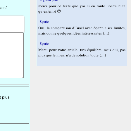
merci pour ce texte que j’ai lu en toute liberté bien
ter à
qu’enfermé 😉
Sparte
Oui, la comparaison d’Israël avec Sparte a ses limites,
mais donne quelques idées intéressantes (…)
Sparte
Merci pour votre article, très équilibré, mais qui, pas
plus que le mien, n’a de solution toute (…)
t plus