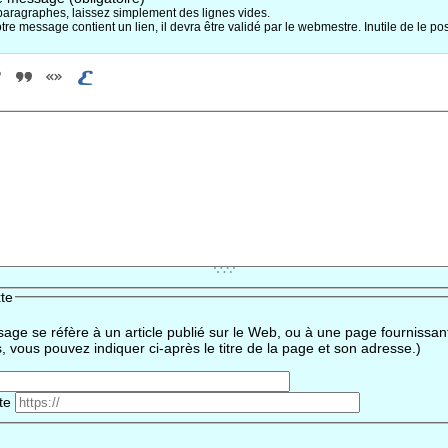
paragraphes, laissez simplement des lignes vides.
otre message contient un lien, il devra être validé par le webmestre. Inutile de le pos
te
sage se réfère à un article publié sur le Web, ou à une page fournissan
, vous pouvez indiquer ci-après le titre de la page et son adresse.)
te