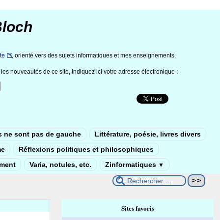
Bloch
te
, orienté vers des sujets informatiques et mes enseignements.
les nouveautés de ce site, indiquez ici votre adresse électronique :
s ne sont pas de gauche
Littérature, poésie, livres divers
me
Réflexions politiques et philosophiques
ement
Varia, notules, etc.
Zinformatiques
▼
Sites favoris