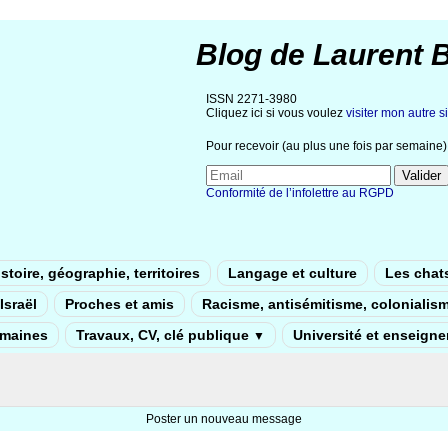
Blog de Laurent 
ISSN 2271-3980
Cliquez ici si vous voulez
visiter mon autre si
Pour recevoir (au plus une fois par semaine) 
Conformité de l’infolettre au RGPD
stoire, géographie, territoires
Langage et culture
Les chat
Israël
Proches et amis
Racisme, antisémitisme, colonialis
umaines
Travaux, CV, clé publique
Université et enseign
▼
Poster un nouveau message