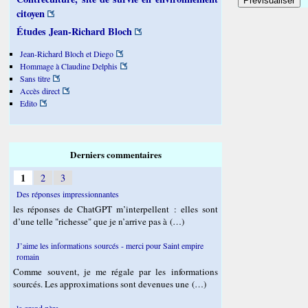
citoyen
Études Jean-Richard Bloch
Jean-Richard Bloch et Diego
Hommage à Claudine Delphis
Sans titre
Accès direct
Edito
Derniers commentaires
1
2
3
Des réponses impressionnantes
les réponses de ChatGPT m’interpellent : elles sont
d’une telle "richesse" que je n’arrive pas à (…)
J’aime les informations sourcés - merci pour Saint empire
romain
Comme souvent, je me régale par les informations
sourcés. Les approximations sont devenues une (…)
le grand père