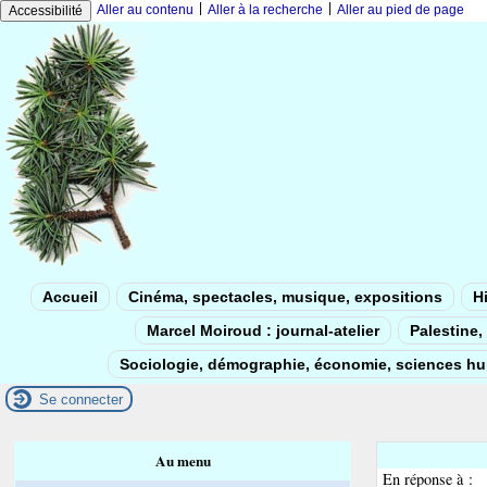
|
|
Aller au contenu
Aller à la recherche
Aller au pied de page
Accessibilité
Accueil
Cinéma, spectacles, musique, expositions
Hi
Marcel Moiroud : journal-atelier
Palestine, 
Sociologie, démographie, économie, sciences h
Se connecter
Au menu
En réponse à :