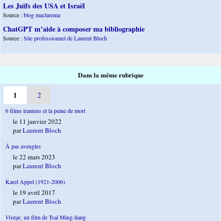
Les Juifs des USA et Israël
Source :
blog maclarema
ChatGPT m’aide à composer ma bibliographie
Source :
Site professionnel de Laurent Bloch
Dans la même rubrique
1
2
6 films iraniens et la peine de mort
le 11 janvier 2022
par
Laurent Bloch
À pas aveugles
le 22 mars 2023
par
Laurent Bloch
Karel Appel (1921-2006)
le 19 avril 2017
par
Laurent Bloch
Visage,
un film de Tsaï Ming-liang