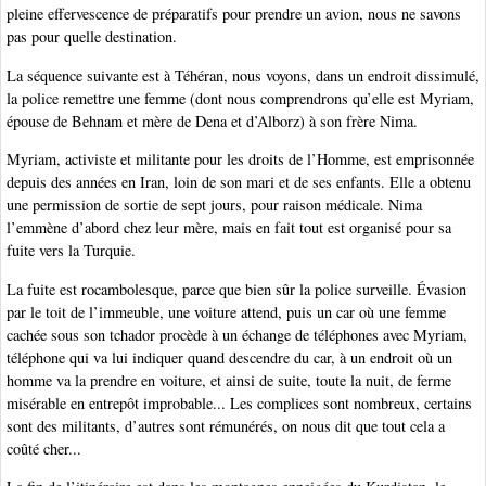
pleine effervescence de préparatifs pour prendre un avion, nous ne savons
pas pour quelle destination.
La séquence suivante est à Téhéran, nous voyons, dans un endroit dissimulé,
la police remettre une femme (dont nous comprendrons qu’elle est Myriam,
épouse de Behnam et mère de Dena et d’Alborz) à son frère Nima.
Myriam, activiste et militante pour les droits de l’Homme, est emprisonnée
depuis des années en Iran, loin de son mari et de ses enfants. Elle a obtenu
une permission de sortie de sept jours, pour raison médicale. Nima
l’emmène d’abord chez leur mère, mais en fait tout est organisé pour sa
fuite vers la Turquie.
La fuite est rocambolesque, parce que bien sûr la police surveille. Évasion
par le toit de l’immeuble, une voiture attend, puis un car où une femme
cachée sous son tchador procède à un échange de téléphones avec Myriam,
téléphone qui va lui indiquer quand descendre du car, à un endroit où un
homme va la prendre en voiture, et ainsi de suite, toute la nuit, de ferme
misérable en entrepôt improbable... Les complices sont nombreux, certains
sont des militants, d’autres sont rémunérés, on nous dit que tout cela a
coûté cher...