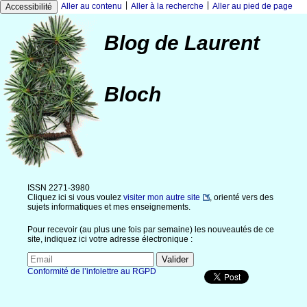
|
|
Aller au contenu
Aller à la recherche
Aller au pied de page
Accessibilité
Blog de Laurent
Bloch
ISSN 2271-3980
Cliquez ici si vous voulez
visiter mon autre site
, orienté vers des
sujets informatiques et mes enseignements.
Pour recevoir (au plus une fois par semaine) les nouveautés de ce
site, indiquez ici votre adresse électronique :
Conformité de l’infolettre au RGPD