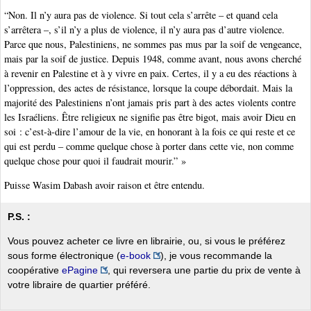
“Non. Il n’y aura pas de violence. Si tout cela s’arrête – et quand cela
s’arrêtera –, s’il n’y a plus de violence, il n’y aura pas d’autre violence.
Parce que nous, Palestiniens, ne sommes pas mus par la soif de vengeance,
mais par la soif de justice. Depuis 1948, comme avant, nous avons cherché
à revenir en Palestine et à y vivre en paix. Certes, il y a eu des réactions à
l’oppression, des actes de résistance, lorsque la coupe débordait. Mais la
majorité des Palestiniens n’ont jamais pris part à des actes violents contre
les Israéliens. Être religieux ne signifie pas être bigot, mais avoir Dieu en
soi : c’est-à-dire l’amour de la vie, en honorant à la fois ce qui reste et ce
qui est perdu – comme quelque chose à porter dans cette vie, non comme
quelque chose pour quoi il faudrait mourir.” »
Puisse Wasim Dabash avoir raison et être entendu.
P.S. :
Vous pouvez acheter ce livre en librairie, ou, si vous le préférez
sous forme électronique (
e-book
), je vous recommande la
coopérative
ePagine
, qui reversera une partie du prix de vente à
votre libraire de quartier préféré.