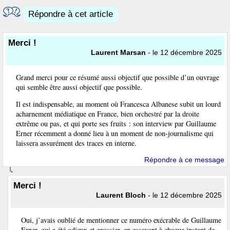
Répondre à cet article
Merci !
Laurent Marsan
- le 12 décembre 2025
Grand merci pour ce résumé aussi objectif que possible d’un ouvrage
qui semble être aussi objectif que possible.
Il est indispensable, au moment où Francesca Albanese subit un lourd
acharnement médiatique en France, bien orchestré par la droite
extrême ou pas, et qui porte ses fruits : son interview par Guillaume
Erner récemment a donné lieu à un moment de non-journalisme qui
laissera assurément des traces en interne.
Répondre à ce message
Merci !
Laurent Bloch
- le 12 décembre 2025
Oui, j’avais oublié de mentionner ce numéro exécrable de Guillaume
Erner, qui a été odieux et grossier, en essayant à chaque instant de