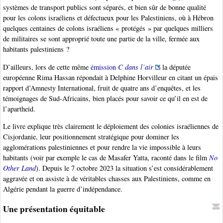
systèmes de transport publics sont séparés, et bien sûr de bonne qualité
pour les colons israéliens et défectueux pour les Palestiniens, où à Hébron
quelques centaines de colons israéliens « protégés » par quelques milliers
de militaires se sont approprié toute une partie de la ville, fermée aux
habitants palestiniens ?
D’ailleurs, lors de cette même
émission
C dans l’air
la députée
européenne Rima Hassan répondait à Delphine Horvilleur en citant un épais
rapport d’Amnesty International, fruit de quatre ans d’enquêtes, et les
témoignages de Sud-Africains, bien placés pour savoir ce qu’il en est de
l’apartheid.
Le livre explique très clairement le déploiement des colonies israéliennes de
Cisjordanie, leur positionnement stratégique pour dominer les
agglomérations palestiniennes et pour rendre la vie impossible à leurs
habitants (voir par exemple le cas de Masafer Yatta, raconté dans le film
No
Other Land
). Depuis le 7 octobre 2023 la situation s’est considérablement
aggravée et on assiste à de véritables chasses aux Palestiniens, comme en
Algérie pendant la guerre d’indépendance.
Une présentation équitable