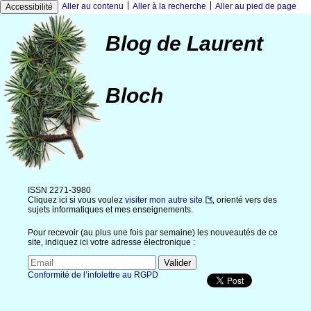
|
|
Aller au contenu
Aller à la recherche
Aller au pied de page
Accessibilité
Blog de Laurent
Bloch
ISSN 2271-3980
Cliquez ici si vous voulez
visiter mon autre site
, orienté vers des
sujets informatiques et mes enseignements.
Pour recevoir (au plus une fois par semaine) les nouveautés de ce
site, indiquez ici votre adresse électronique :
Conformité de l’infolettre au RGPD