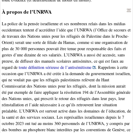
À propos de l’UNRWA
La police de la pensée israélienne et ses nombreux relais dans les médias
occidentaux tentent d’accréditer l’idée que l’UNRWA (l’Office de secours et
de travaux des Nations unies pour les réfugiés de Palestine dans le Proche-
Orient) serait une sorte de filiale du Hamas, comme si une organisation de
plus de 30 000 personnes pouvait être tenue pour responsable des faits et
gestes d’une dizaine de ses salariés. L’UNRWA a aussi été accusée, sans
preuve, de diffuser des manuels scolaires antisémites, ce qui est faux au
regard de
toute définition sérieuse de l’antisémitisme
. Rappelons à cette
occasion que l’UNRWA a été créée à la demande du gouvernement israélien,
qui ne voulait pas que les réfugiés palestiniens relèvent du Haut
Commissariat des Nations unies pour les réfugiés, dont la mission aurait
été par exemple de faire appliquer la résolution 194 de l’Assemblée générale
des Nations unies, qui prescrit le retour des réfugiés dans leur pays, leur
réinstallation et l’aide nécessaire à ce qu’ils retrouvent leur situation
préalable. L’UNRWA est surtout active dans les domaines de l’éducation, de
la santé et des services sociaux. Les représailles israéliennes depuis le 7
octobre 2023 ont tué au moins 360 personnels de l’UNRWA, y compris par
des bombes au phosphore blanc interdites par les conventions de Genève, ce