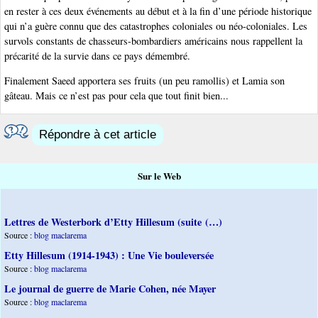
en rester à ces deux événements au début et à la fin d’une période historique
qui n’a guère connu que des catastrophes coloniales ou néo-coloniales. Les
survols constants de chasseurs-bombardiers américains nous rappellent la
précarité de la survie dans ce pays démembré.
Finalement Saeed apportera ses fruits (un peu ramollis) et Lamia son
gâteau. Mais ce n’est pas pour cela que tout finit bien...
Répondre à cet article
Sur le Web
Lettres de Westerbork d’Etty Hillesum (suite (…)
Source :
blog maclarema
Etty Hillesum (1914-1943) : Une Vie bouleversée
Source :
blog maclarema
Le journal de guerre de Marie Cohen, née Mayer
Source :
blog maclarema