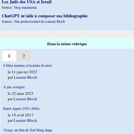
Les Juifs des USA et Israël
Source :
blog maclarema
ChatGPT m’aide à composer ma bibliographie
Source :
Site professionnel de Laurent Bloch
Dans la même rubrique
1
2
6 films iraniens et la peine de mort
le 11 janvier 2022
par
Laurent Bloch
À pas aveugles
le 22 mars 2023
par
Laurent Bloch
Karel Appel (1921-2006)
le 19 avril 2017
par
Laurent Bloch
Visage,
un film de Tsaï Ming-liang