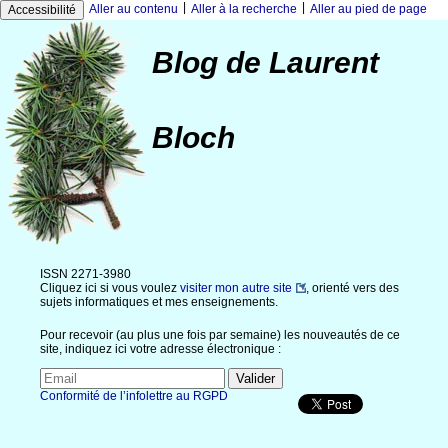
|
|
Aller au contenu
Aller à la recherche
Aller au pied de page
Accessibilité
Blog de Laurent
Bloch
ISSN 2271-3980
Cliquez ici si vous voulez
visiter mon autre site
, orienté vers des
sujets informatiques et mes enseignements.
Pour recevoir (au plus une fois par semaine) les nouveautés de ce
site, indiquez ici votre adresse électronique :
Conformité de l’infolettre au RGPD